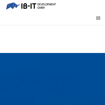
CONSULTING
DEVELOPMENT
Bewerbung
Kontakt
☵